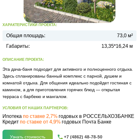
ХАРАКТЕРИСТИКИ ПРОЕКТА:
Общая площадь:
73,0 м²
Габариты:
13,35*16,24 м
ОПИСАНИЕ ПРОЕКТА:
Эта дача-баня подходит для активного и полноценного отдыха.
Здесь спланированы банный комплекс с парной, душем и
комнатой отдыха. Для общения идеально подойдет гостиная с
камином, а для приготовления горячих блюд — открытая
терраса с барбекю и мангалом.
УСЛОВИЯ ОТ НАШИХ ПАРТНЕРОВ:
Ипотека
по ставке 2,7%
годовых в РОССЕЛЬХОЗБАНКЕ
Кредит
по ставке от 4,9%
годовых Почта Банке
Узнать стоимость
+7 (4862) 48-78-50