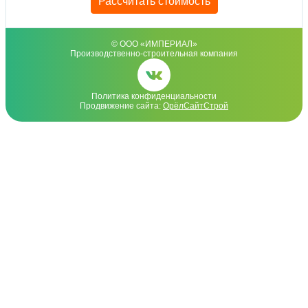
Рассчитать стоимость
© ООО «ИМПЕРИАЛ»
Производственно-строительная компания
Политика конфиденциальности
Продвижение сайта:
ОрёлСайтСтрой