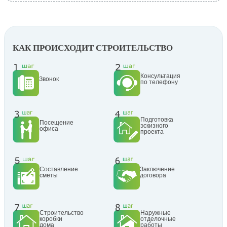
КАК ПРОИСХОДИТ СТРОИТЕЛЬСТВО
Консультация
Звонок
по телефону
Подготовка
Посещение
эскизного
офиса
проекта
Составление
Заключение
сметы
договора
Строительство
Наружные
коробки
отделочные
дома
работы