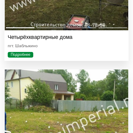
Четырёхквартирные дома
пгт. Шаблыкино
Подробнее