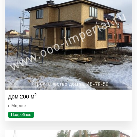
2
Дом 200 м
г. Мценск
Подробнее