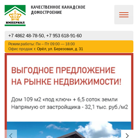
КАЧЕСТВЕННОЕ КАНАДСКОЕ
ДОМОСТРОЕНИЕ
+7 4862 48-78-50
,
+7 953 618-91-60
Режим работы: Пн – Пт 09:00 — 18:00
Офис продаж:
г. Орёл, ул. Березовая, д. 31